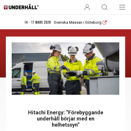
User
Search
Svenska Mässan i Göteborg
14 - 17 mars 2028
Hitachi Energy: “Förebyggande
underhåll börjar med en
helhetssyn”