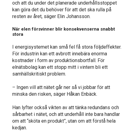
och att du under det planerade underhållsstoppet
kan göra det du behöver för att det ska rulla på
resten av året, säger Elin Johansson.
När elen försvinner blir konsekvenserna snabbt
stora
I energisystemet kan små fel få stora följdeffekter.
För industrin kan ett avbrott innebära enorma
kostnader i form av produktionsbortfall. För
elnätsbolag kan ett stopp mitt i vintern bli ett
samhällskritiskt problem.
– Ingen vill att nätet går ner så vi jobbar för att
minska den risken, säger Håkan Enbäck.
Han lyfter också vikten av att tänka redundans och
sårbarhet i nätet, och att underhåll inte bara handlar
om att “sköta en produkt”, utan om att förstå hela
kedjan.