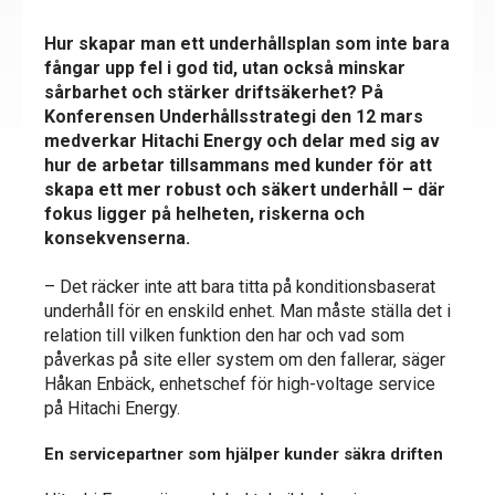
Hur skapar man ett underhållsplan som inte bara
fångar upp fel i god tid, utan också minskar
sårbarhet och stärker driftsäkerhet? På
Konferensen Underhållsstrategi den 12 mars
medverkar Hitachi Energy och delar med sig av
hur de arbetar tillsammans med kunder för att
skapa ett mer robust och säkert underhåll – där
fokus ligger på helheten, riskerna och
konsekvenserna.
– Det räcker inte att bara titta på konditionsbaserat
underhåll för en enskild enhet. Man måste ställa det i
relation till vilken funktion den har och vad som
påverkas på site eller system om den fallerar, säger
Håkan Enbäck, enhetschef för high-voltage service
på Hitachi Energy.
En servicepartner som hjälper kunder säkra driften