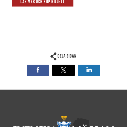
Läs mer och köp biljett
Dela sidan