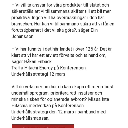
– Vi vill ta ansvar för våra produkter till slutet och
säkerställa att vi tillsammans skiftar till att bli mer
proaktiva. Ingen vill ha överraskningar i den här
branschen. Hur kan vi tillsammans säkra att vi får en
förutsägbarhet i det vi ska göra?, säger Elin
Johansson.
– Vi har funnits i det här landet i över 125 år. Det är
klart att vi har ett arv att förvalta och ta hand om,
säger Håkan Enbäck.
Träffa Hitachi Energy på Konferensen
Underhållsstrategi 12 mars
Vill du veta mer om hur du kan skapa ett mer robust
underhållsprogram, prioritera rätt insatser och
minska risken för oplanerade avbrott? Missa inte
Hitachis medverkan på Konferensen
Underhållsstrategi den 12 mars i samband med
Underhållsmässan.