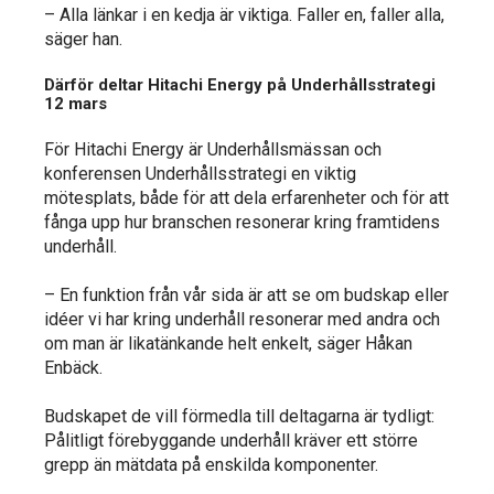
– Alla länkar i en kedja är viktiga. Faller en, faller alla,
säger han.
Därför deltar Hitachi Energy på Underhållsstrategi
12 mars
För Hitachi Energy är Underhållsmässan och
konferensen Underhållsstrategi en viktig
mötesplats, både för att dela erfarenheter och för att
fånga upp hur branschen resonerar kring framtidens
underhåll.
– En funktion från vår sida är att se om budskap eller
idéer vi har kring underhåll resonerar med andra och
om man är likatänkande helt enkelt, säger Håkan
Enbäck.
Budskapet de vill förmedla till deltagarna är tydligt:
Pålitligt förebyggande underhåll kräver ett större
grepp än mätdata på enskilda komponenter.