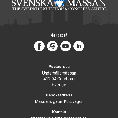
Följ oss på
Facebook
MediaPortal
Youtube
LinkedIn
Postadress
Underhållsmässan
412 94 Göteborg
Sverige
Besöksadress
Mässans gata/ Korsvägen
Kontakt