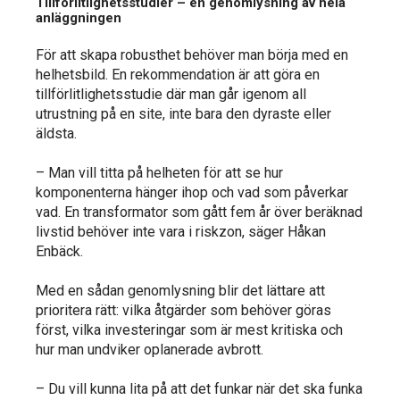
Tillförlitlighetsstudier – en genomlysning av hela
anläggningen
För att skapa robusthet behöver man börja med en
helhetsbild. En rekommendation är att göra en
tillförlitlighetsstudie där man går igenom all
utrustning på en site, inte bara den dyraste eller
äldsta.
– Man vill titta på helheten för att se hur
komponenterna hänger ihop och vad som påverkar
vad. En transformator som gått fem år över beräknad
livstid behöver inte vara i riskzon, säger Håkan
Enbäck.
Med en sådan genomlysning blir det lättare att
prioritera rätt: vilka åtgärder som behöver göras
först, vilka investeringar som är mest kritiska och
hur man undviker oplanerade avbrott.
– Du vill kunna lita på att det funkar när det ska funka