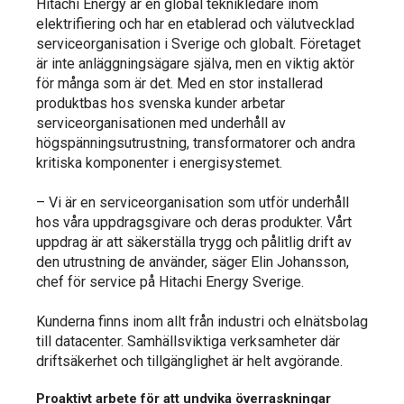
Hitachi Energy är en global teknikledare inom
elektrifiering och har en etablerad och välutvecklad
serviceorganisation i Sverige och globalt. Företaget
är inte anläggningsägare själva, men en viktig aktör
för många som är det. Med en stor installerad
produktbas hos svenska kunder arbetar
serviceorganisationen med underhåll av
högspänningsutrustning, transformatorer och andra
kritiska komponenter i energisystemet.
– Vi är en serviceorganisation som utför underhåll
hos våra uppdragsgivare och deras produkter. Vårt
uppdrag är att säkerställa trygg och pålitlig drift av
den utrustning de använder, säger Elin Johansson,
chef för service på Hitachi Energy Sverige.
Kunderna finns inom allt från industri och elnätsbolag
till datacenter. Samhällsviktiga verksamheter där
driftsäkerhet och tillgänglighet är helt avgörande.
Proaktivt arbete för att undvika överraskningar