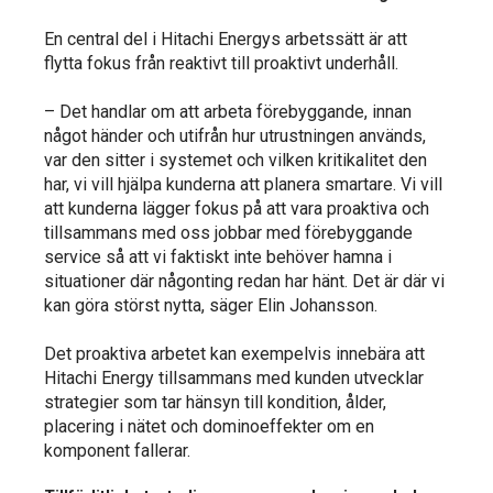
En central del i Hitachi Energys arbetssätt är att
flytta fokus från reaktivt till proaktivt underhåll.
– Det handlar om att arbeta förebyggande, innan
något händer och utifrån hur utrustningen används,
var den sitter i systemet och vilken kritikalitet den
har, vi vill hjälpa kunderna att planera smartare. Vi vill
att kunderna lägger fokus på att vara proaktiva och
tillsammans med oss jobbar med förebyggande
service så att vi faktiskt inte behöver hamna i
situationer där någonting redan har hänt. Det är där vi
kan göra störst nytta, säger Elin Johansson.
Det proaktiva arbetet kan exempelvis innebära att
Hitachi Energy tillsammans med kunden utvecklar
strategier som tar hänsyn till kondition, ålder,
placering i nätet och dominoeffekter om en
komponent fallerar.