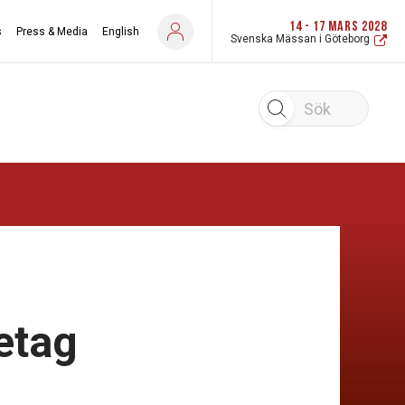
14 - 17 MARS 2028
s
Press & Media
English
Svenska Mässan i Göteborg
Sök
etag