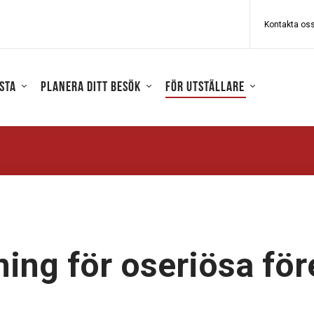
Kontakta os
sta
Planera ditt besök
För utställare
ning för oseriösa för