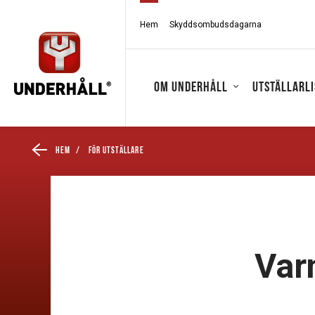
Hem
Skyddsombudsdagarna
Om Underhåll
Utställarli
Hem
/
För utställare
Var