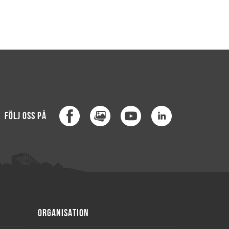
Facebook
MediaHub
Youtube
LinkedIn
FÖLJ OSS PÅ
ORGANISATION