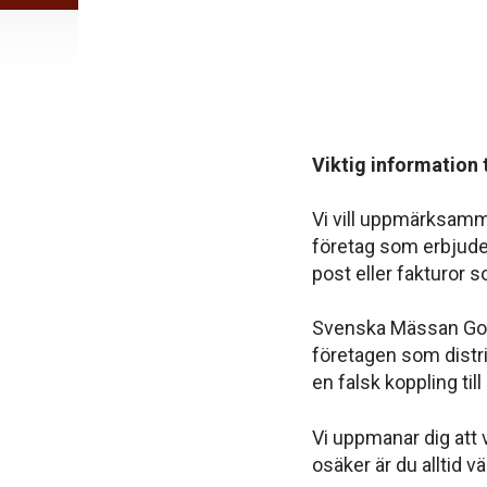
Viktig information 
Vi vill uppmärksamm
företag som erbjuder
post eller fakturor s
Svenska Mässan Got
företagen som distr
en falsk koppling till
Vi uppmanar dig att 
osäker är du alltid 