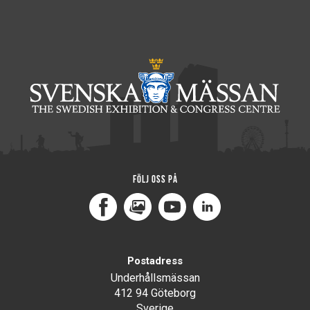
Följ oss på
Facebook
MediaPortal
Youtube
LinkedIn
Postadress
Underhållsmässan
412 94 Göteborg
Sverige