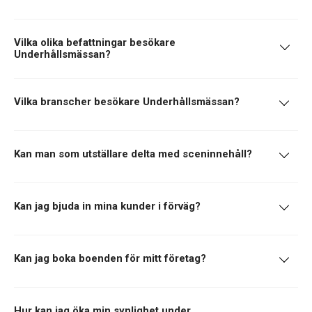
Vilka olika befattningar besökare
Underhållsmässan?
Vilka branscher besökare Underhållsmässan?
Kan man som utställare delta med sceninnehåll?
Kan jag bjuda in mina kunder i förväg?
Kan jag boka boenden för mitt företag?
Hur kan jag öka min synlighet under