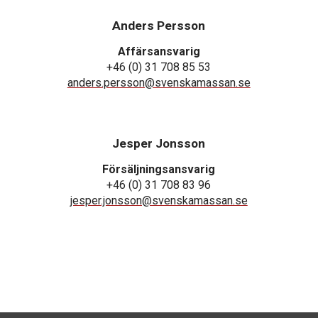
Anders Persson
Affärsansvarig
+46 (0) 31 708 85 53
anders.persson@svenskamassan.se
Jesper Jonsson
Försäljningsansvarig
+46 (0) 31 708 83 96
jesper.jonsson@svenskamassan.se