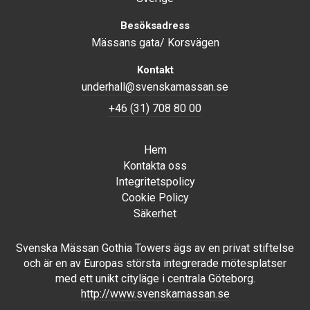
Besöksadress
Mässans gata/ Korsvägen
Kontakt
underhall@svenskamassan.se
+46 (31) 708 80 00
Hem
Kontakta oss
Integritetspolicy
Cookie Policy
Säkerhet
Svenska Mässan Gothia Towers ägs av en privat stiftelse
och är en av Europas största integrerade mötesplatser
med ett unikt cityläge i centrala Göteborg.
http://www.svenskamassan.se