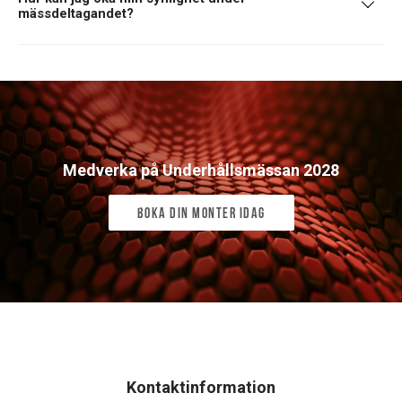
mässdeltagandet?
Medverka på Underhållsmässan 2028
Boka din monter idag
Kontaktinformation