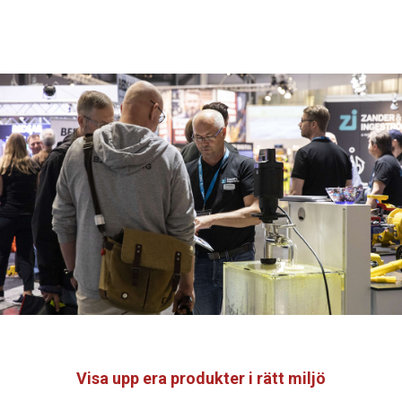
Visa upp era produkter i rätt miljö