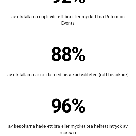
av utställarna upplevde ett bra eller mycket bra Return on
Events
88%
av utställarna är nöjda med besökarkvaliteten (rätt besökare)
96%
av besökarna hade ett bra eller mycket bra helhetsintryck av
mässan