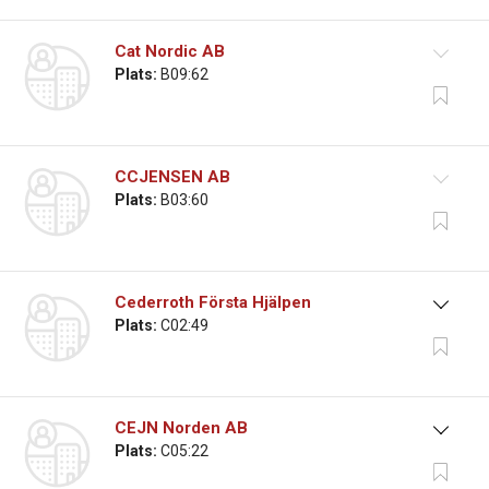
Cat Nordic AB
Plats:
B09:62
CCJENSEN AB
Plats:
B03:60
Cederroth Första Hjälpen
Plats:
C02:49
CEJN Norden AB
Plats:
C05:22