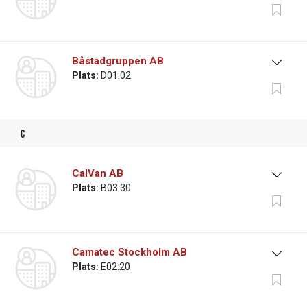
Båstadgruppen AB
Plats:
D01:02
c
CalVan AB
Plats:
B03:30
Camatec Stockholm AB
Plats:
E02:20