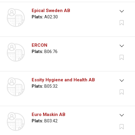
Epical Sweden AB
Plats:
A02:30
ERCON
Plats:
B06:76
Essity Hygiene and Health AB
Plats:
B05:32
Euro Maskin AB
Plats:
B03:42