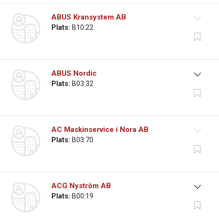
ABUS Kransystem AB
Plats:
B10:22
ABUS Nordic
Plats:
B03:32
AC Maskinservice i Nora AB
Plats:
B03:70
ACG Nyström AB
Plats:
B00:19