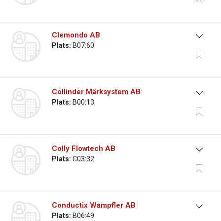
Clemondo AB
Plats:
B07:60
Collinder Märksystem AB
Plats:
B00:13
Colly Flowtech AB
Plats:
C03:32
Conductix Wampfler AB
Plats:
B06:49