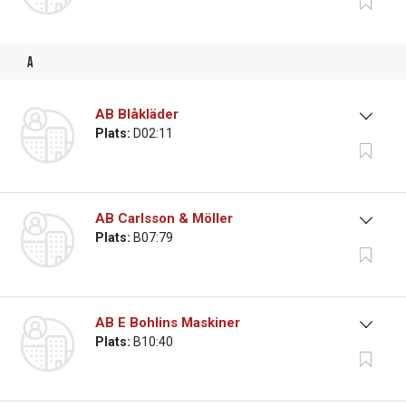
a
AB Blåkläder
Plats:
D02:11
AB Carlsson & Möller
Plats:
B07:79
AB E Bohlins Maskiner
Plats:
B10:40