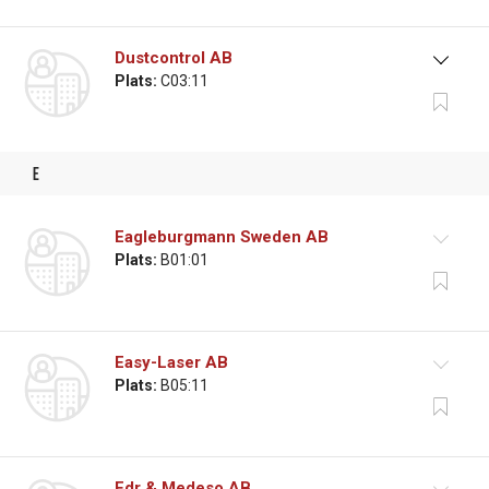
Dustcontrol AB
Plats:
C03:11
e
Eagleburgmann Sweden AB
Plats:
B01:01
Easy-Laser AB
Plats:
B05:11
Edr & Medeso AB