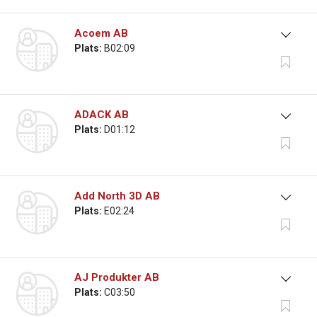
Acoem AB
Plats:
B02:09
ADACK AB
Plats:
D01:12
Add North 3D AB
Plats:
E02:24
AJ Produkter AB
Plats:
C03:50