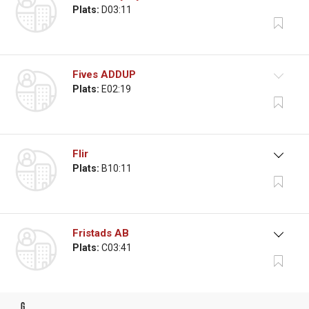
Plats:
D03:11
Fives ADDUP
Plats:
E02:19
Flir
Plats:
B10:11
Fristads AB
Plats:
C03:41
g