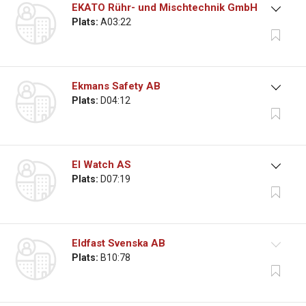
EKATO Rühr- und Mischtechnik GmbH
Plats:
A03:22
Ekmans Safety AB
Plats:
D04:12
El Watch AS
Plats:
D07:19
Eldfast Svenska AB
Plats:
B10:78