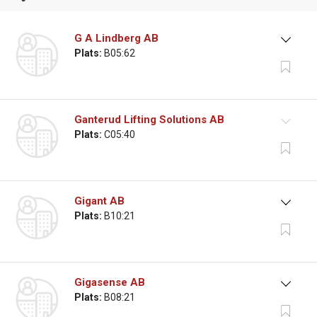
G A Lindberg AB
Plats:
B05:62
Ganterud Lifting Solutions AB
Plats:
C05:40
Gigant AB
Plats:
B10:21
Gigasense AB
Plats:
B08:21