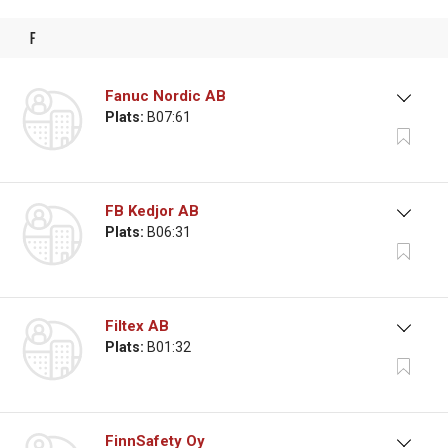
f
Fanuc Nordic AB
Plats:
B07:61
FB Kedjor AB
Plats:
B06:31
Filtex AB
Plats:
B01:32
FinnSafety Oy