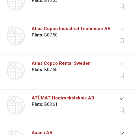
Plats:
B10:55
Atlas Copco Industrial Technique AB
Plats:
B07:50
Atlas Copco Rental Sweden
Plats:
B07:50
ATÜMAT Högtrycksteknik AB
Plats:
B08:61
Axami AB