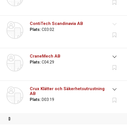
ContiTech Scandinavia AB
Plats:
C03:02
CraneMech AB
Plats:
C04:29
Crux Klätter och Säkerhetsutrustning
AB
Plats:
D03:19
d