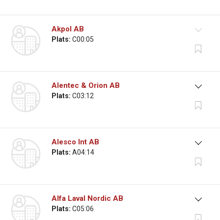
Akpol AB
Plats:
C00:05
Alentec & Orion AB
Plats:
C03:12
Alesco Int AB
Plats:
A04:14
Alfa Laval Nordic AB
Plats:
C05:06