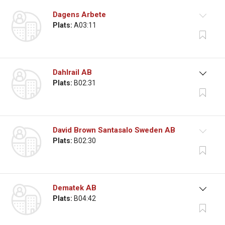
Dagens Arbete
Plats:
A03:11
Dahlrail AB
Plats:
B02:31
David Brown Santasalo Sweden AB
Plats:
B02:30
Dematek AB
Plats:
B04:42