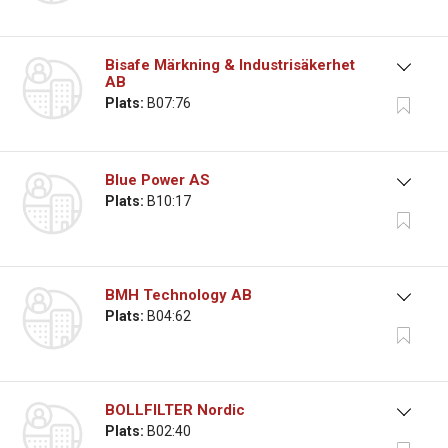
Bisafe Märkning & Industrisäkerhet
AB
Plats:
B07:76
Blue Power AS
Plats:
B10:17
BMH Technology AB
Plats:
B04:62
BOLLFILTER Nordic
Plats:
B02:40