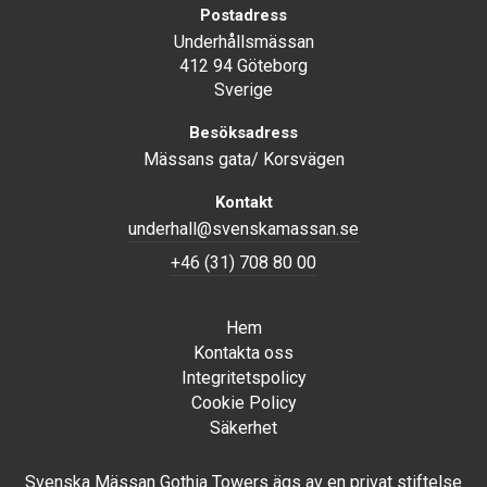
Postadress
Underhållsmässan
412 94 Göteborg
Sverige
Besöksadress
Mässans gata/ Korsvägen
Kontakt
underhall@svenskamassan.se
+46 (31) 708 80 00
Hem
Kontakta oss
Integritetspolicy
Cookie Policy
Säkerhet
Svenska Mässan Gothia Towers ägs av en privat stiftelse