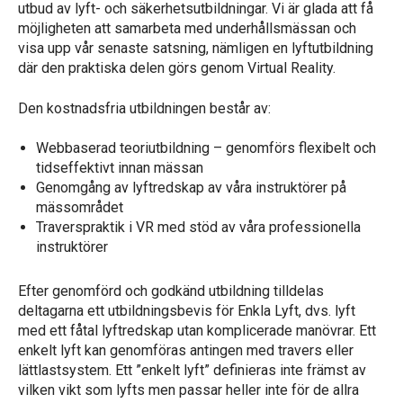
utbud av lyft- och säkerhetsutbildningar. Vi är glada att få
möjligheten att samarbeta med underhållsmässan och
visa upp vår senaste satsning, nämligen en lyftutbildning
där den praktiska delen görs genom Virtual Reality.
Den kostnadsfria utbildningen består av:
Webbaserad teoriutbildning – genomförs flexibelt och
tidseffektivt innan mässan
Genomgång av lyftredskap av våra instruktörer på
mässområdet
Traverspraktik i VR med stöd av våra professionella
instruktörer
Efter genomförd och godkänd utbildning tilldelas
deltagarna ett utbildningsbevis för Enkla Lyft, dvs. lyft
med ett fåtal lyftredskap utan komplicerade manövrar. Ett
enkelt lyft kan genomföras antingen med travers eller
lättlastsystem. Ett ”enkelt lyft” definieras inte främst av
vilken vikt som lyfts men passar heller inte för de allra