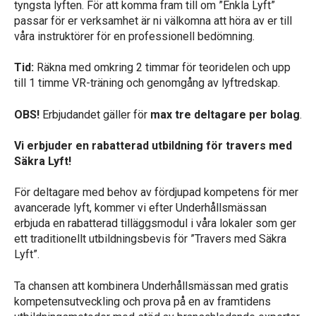
tyngsta lyften. För att komma fram till om ”Enkla Lyft”
passar för er verksamhet är ni välkomna att höra av er till
våra instruktörer för en professionell bedömning.
Tid:
Räkna med omkring 2 timmar för teoridelen och upp
till 1 timme VR-träning och genomgång av lyftredskap.
OBS!
Erbjudandet gäller för
max tre deltagare per bolag
.
Vi erbjuder en rabatterad utbildning för travers med
Säkra Lyft!
För deltagare med behov av fördjupad kompetens för mer
avancerade lyft, kommer vi efter Underhållsmässan
erbjuda en rabatterad tilläggsmodul i våra lokaler som ger
ett traditionellt utbildningsbevis för ”Travers med Säkra
Lyft”.
Ta chansen att kombinera Underhållsmässan med gratis
kompetensutveckling och prova på en av framtidens