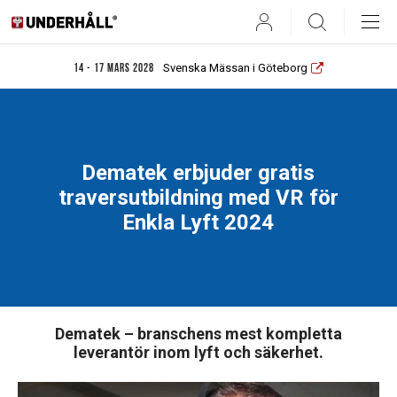
User
Search
Svenska Mässan i Göteborg
14 - 17 mars 2028
Dematek erbjuder gratis
traversutbildning med VR för
Enkla Lyft 2024
Dematek – branschens mest kompletta
leverantör inom lyft och säkerhet.