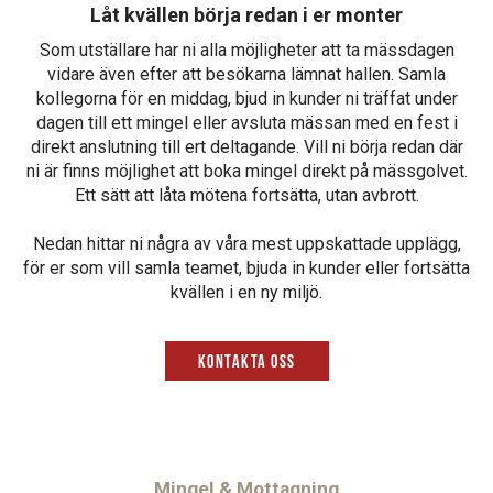
Låt kvällen börja redan i er monter
Som utställare har ni alla möjligheter att ta mässdagen
vidare även efter att besökarna lämnat hallen. Samla
kollegorna för en middag, bjud in kunder ni träffat under
dagen till ett mingel eller avsluta mässan med en fest i
direkt anslutning till ert deltagande. Vill ni börja redan där
ni är finns möjlighet att boka mingel direkt på mässgolvet.
Ett sätt att låta mötena fortsätta, utan avbrott.
Nedan hittar ni några av våra mest uppskattade upplägg,
för er som vill samla teamet, bjuda in kunder eller fortsätta
kvällen i en ny miljö.
Kontakta oss
Mingel & Mottagning