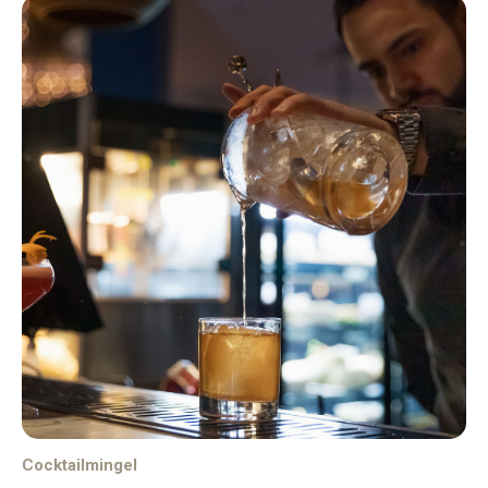
Cocktailmingel