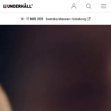
User
Search
Svenska Mässan i Göteborg
14 - 17 mars 2028