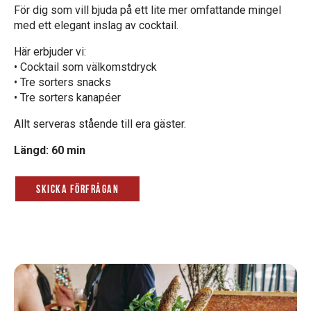
För dig som vill bjuda på ett lite mer omfattande mingel
med ett elegant inslag av cocktail.
Här erbjuder vi:
• Cocktail som välkomstdryck
• Tre sorters snacks
• Tre sorters kanapéer
Allt serveras stående till era gäster.
Längd: 60 min
Skicka förfrågan