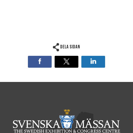
Dela sidan