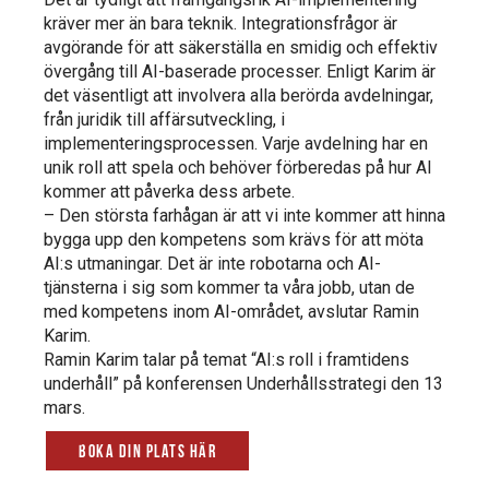
kräver mer än bara teknik. Integrationsfrågor är
avgörande för att säkerställa en smidig och effektiv
övergång till AI-baserade processer. Enligt Karim är
det väsentligt att involvera alla berörda avdelningar,
från juridik till affärsutveckling, i
implementeringsprocessen. Varje avdelning har en
unik roll att spela och behöver förberedas på hur AI
kommer att påverka dess arbete.
– Den största farhågan är att vi inte kommer att hinna
bygga upp den kompetens som krävs för att möta
AI:s utmaningar. Det är inte robotarna och AI-
tjänsterna i sig som kommer ta våra jobb, utan de
med kompetens inom AI-området, avslutar Ramin
Karim.
Ramin Karim talar på temat “AI:s roll i framtidens
underhåll” på konferensen Underhållsstrategi den 13
mars.
Boka din plats här