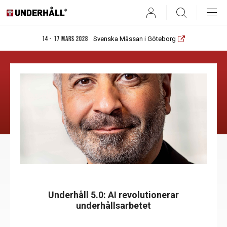
User
Search
Svenska Mässan i Göteborg
14 - 17 mars 2028
Underhåll 5.0: AI revolutionerar
underhållsarbetet