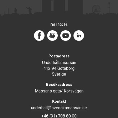
Följ oss på
Facebook
MediaPortal
Youtube
LinkedIn
Postadress
Underhållsmässan
412 94 Göteborg
Sverige
Besöksadress
Mässans gata/ Korsvägen
Kontakt
underhall@svenskamassan.se
+46 (31) 708 80 00