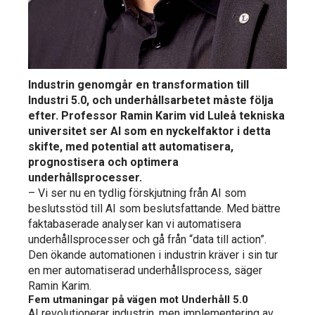
Industrin genomgår en transformation till
Industri 5.0, och underhållsarbetet måste följa
efter. Professor Ramin Karim vid Luleå tekniska
universitet ser AI som en nyckelfaktor i detta
skifte, med potential att automatisera,
prognostisera och optimera
underhållsprocesser.
– Vi ser nu en tydlig förskjutning från AI som
beslutsstöd till AI som beslutsfattande. Med bättre
faktabaserade analyser kan vi automatisera
underhållsprocesser och gå från “data till action”.
Den ökande automationen i industrin kräver i sin tur
en mer automatiserad underhållsprocess, säger
Ramin Karim.
Fem utmaningar på vägen mot Underhåll 5.0
AI revolutionerar industrin, men implementering av