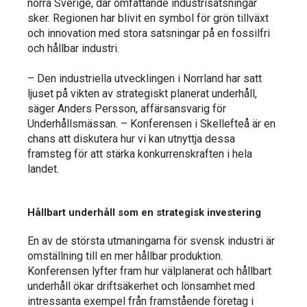
norra Sverige, där omfattande industrisatsningar
sker. Regionen har blivit en symbol för grön tillväxt
och innovation med stora satsningar på en fossilfri
och hållbar industri.
– Den industriella utvecklingen i Norrland har satt
ljuset på vikten av strategiskt planerat underhåll,
säger Anders Persson, affärsansvarig för
Underhållsmässan. – Konferensen i Skellefteå är en
chans att diskutera hur vi kan utnyttja dessa
framsteg för att stärka konkurrenskraften i hela
landet.
Hållbart underhåll som en strategisk investering
En av de största utmaningarna för svensk industri är
omställning till en mer hållbar produktion.
Konferensen lyfter fram hur välplanerat och hållbart
underhåll ökar driftsäkerhet och lönsamhet med
intressanta exempel från framstående företag i