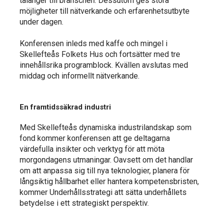
talanger till branschen. Dessutom ges stora
möjligheter till nätverkande och erfarenhetsutbyte
under dagen.
Konferensen inleds med kaffe och mingel i
Skellefteås Folkets Hus och fortsätter med tre
innehållsrika programblock. Kvällen avslutas med
middag och informellt nätverkande.
En framtidssäkrad industri
Med Skellefteås dynamiska industrilandskap som
fond kommer konferensen att ge deltagarna
värdefulla insikter och verktyg för att möta
morgondagens utmaningar. Oavsett om det handlar
om att anpassa sig till nya teknologier, planera för
långsiktig hållbarhet eller hantera kompetensbristen,
kommer Underhållsstrategi att sätta underhållets
betydelse i ett strategiskt perspektiv.