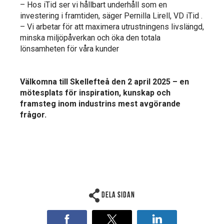
– Hos iTid ser vi hållbart underhåll som en
investering i framtiden, säger Pernilla Lirell, VD iTid .
– Vi arbetar för att maximera utrustningens livslängd,
minska miljöpåverkan och öka den totala
lönsamheten för våra kunder
Välkomna till Skellefteå den 2 april 2025 – en
mötesplats för inspiration, kunskap och
framsteg inom industrins mest avgörande
frågor.
Dela sidan