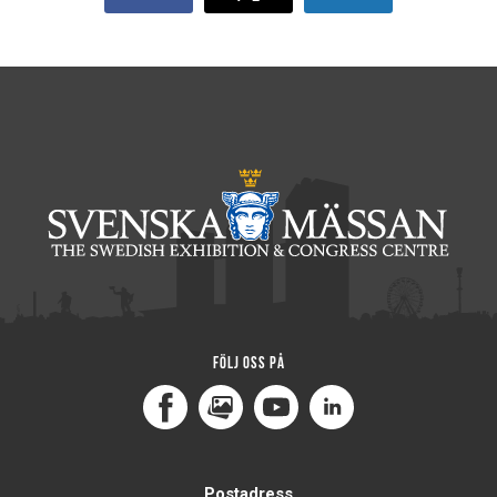
Följ oss på
Facebook
MediaPortal
Youtube
LinkedIn
Postadress