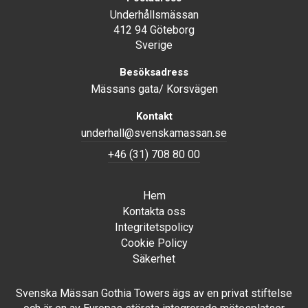
Underhållsmässan
412 94 Göteborg
Sverige
Besöksadress
Mässans gata/ Korsvägen
Kontakt
underhall@svenskamassan.se
+46 (31) 708 80 00
Hem
Kontakta oss
Integritetspolicy
Cookie Policy
Säkerhet
Svenska Mässan Gothia Towers ägs av en privat stiftelse