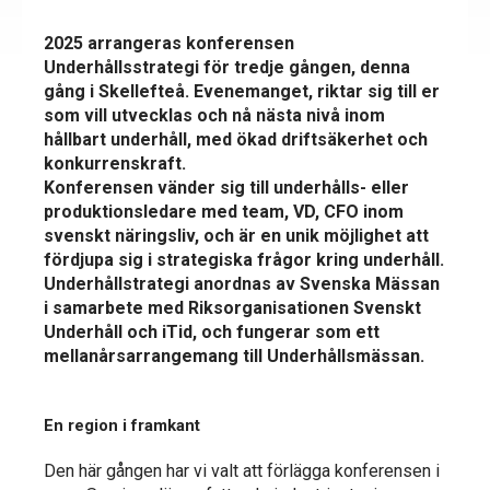
2025 arrangeras konferensen
Underhållsstrategi för tredje gången, denna
gång i Skellefteå. Evenemanget, riktar sig till er
som vill utvecklas och nå nästa nivå inom
hållbart underhåll, med ökad driftsäkerhet och
konkurrenskraft.
Konferensen vänder sig till underhålls- eller
produktionsledare med team, VD, CFO inom
svenskt näringsliv, och är en unik möjlighet att
fördjupa sig i strategiska frågor kring underhåll.
Underhållstrategi anordnas av Svenska Mässan
i samarbete med Riksorganisationen Svenskt
Underhåll och iTid, och fungerar som ett
mellanårsarrangemang till Underhållsmässan.
En region i framkant
Den här gången har vi valt att förlägga konferensen i