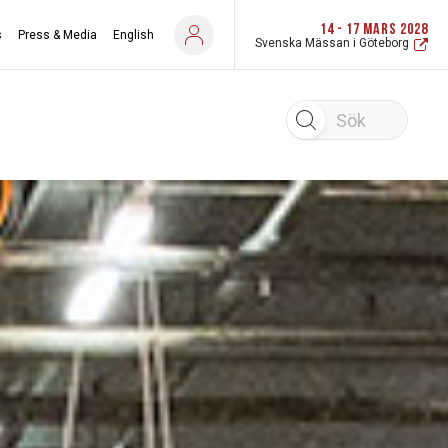
14 - 17 MARS 2028
s
Press & Media
English
Svenska Mässan i Göteborg
Sök