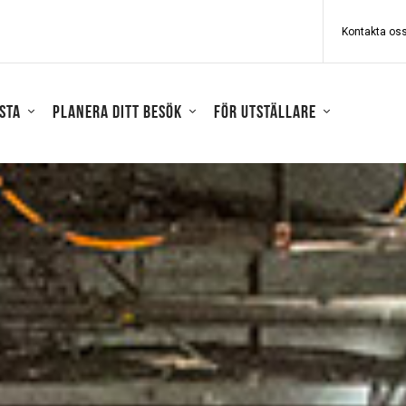
Kontakta os
sta
Planera ditt besök
För utställare